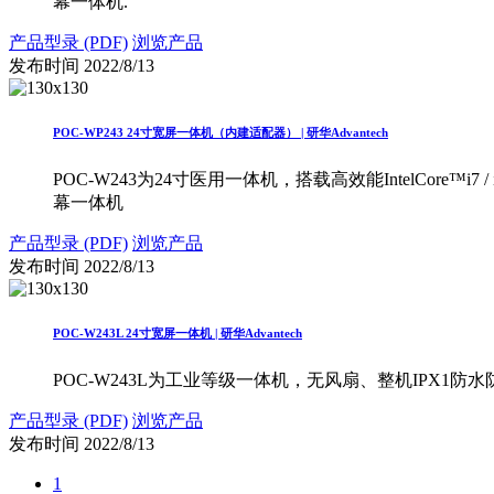
幕一体机.
产品型录 (PDF)
浏览产品
发布时间
2022/8/13
POC-WP243 24寸宽屏一体机（内建适配器） | 研华Advantech
POC-W243为24寸医用一体机，搭载高效能IntelCor
幕一体机
产品型录 (PDF)
浏览产品
发布时间
2022/8/13
POC-W243L 24寸宽屏一体机 | 研华Advantech
POC-W243L为工业等级一体机，无风扇、整机IPX1
产品型录 (PDF)
浏览产品
发布时间
2022/8/13
1