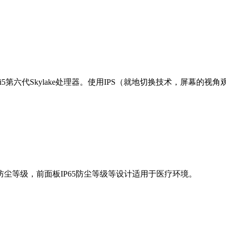
e™i7 / i5第六代Skylake处理器。使用IPS（就地切换技术
防水防尘等级，前面板IP65防尘等级等设计适用于医疗环境。