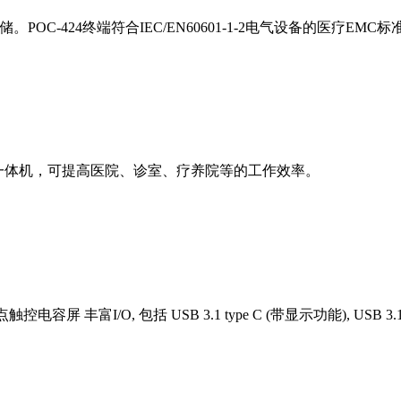
储。POC-424终端符合IEC/EN60601-1-2电气设备的医疗
医用一体机，可提高医院、诊室、疗养院等的工作效率。
触控电容屏 丰富I/O, 包括 USB 3.1 type C (带显示功能), USB 3.1