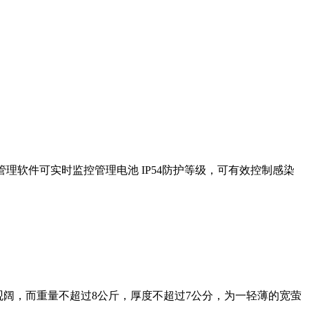
设备管理软件可实时监控管理电池 IP54防护等级，可有效控制感染
，屏幕的视角观阔，而重量不超过8公斤，厚度不超过7公分，为一轻薄的宽萤