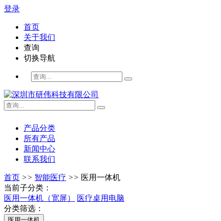
登录
首页
关于我们
查询
切换导航
产品分类
所有产品
新闻中心
联系我们
首页
>>
智能医疗
>>
医用一体机
当前子分类：
医用一体机（宽屏）
医疗桌用电脑
分类筛选：
医用一体机