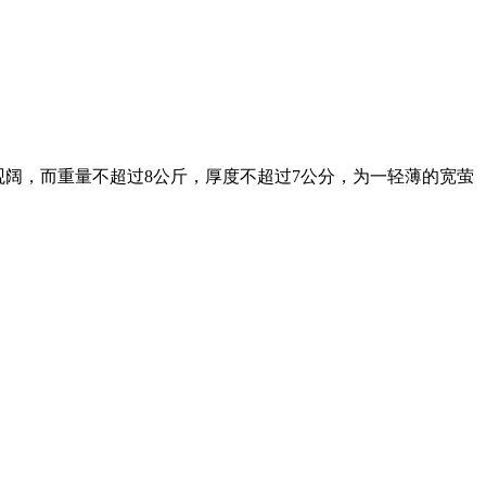
，屏幕的视角观阔，而重量不超过8公斤，厚度不超过7公分，为一轻薄的宽萤