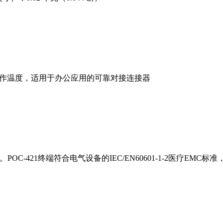
14 ~122 °F 工作温度，适用于办公应用的可靠对接连接器
。POC-421终端符合电气设备的IEC/EN60601-1-2医疗E