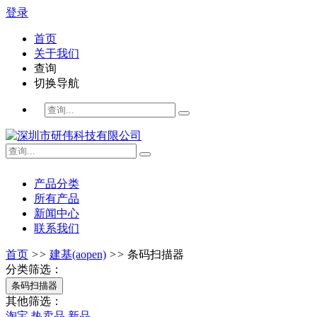
登录
首页
关于我们
查询
切换导航
产品分类
所有产品
新闻中心
联系我们
首页
>>
建基(aopen)
>>
条码扫描器
分类筛选：
条码扫描器
其他筛选：
淘宝
热卖品
新品