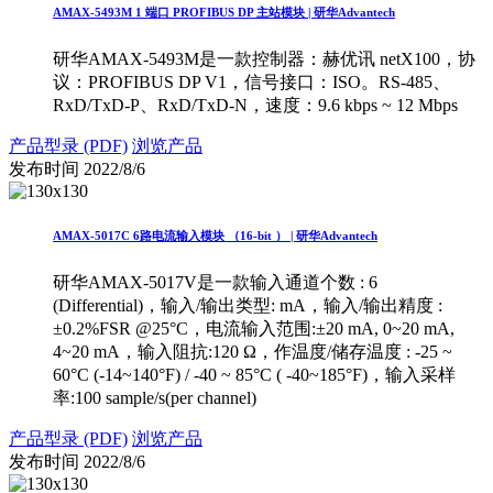
AMAX-5493M 1 端口 PROFIBUS DP 主站模块 | 研华Advantech
研华AMAX-5493M是一款控制器：赫优讯 netX100，协
议：PROFIBUS DP V1，信号接口：ISO。RS-485、
RxD/TxD-P、RxD/TxD-N，速度：9.6 kbps ~ 12 Mbps
产品型录 (PDF)
浏览产品
发布时间
2022/8/6
AMAX-5017C 6路电流输入模块 （16-bit ） | 研华Advantech
研华AMAX-5017V是一款输入通道个数 : 6
(Differential)，输入/输出类型: mA，输入/输出精度 :
±0.2%FSR @25°C，电流输入范围:±20 mA, 0~20 mA,
4~20 mA，输入阻抗:120 Ω，作温度/储存温度 : -25 ~
60°C (-14~140°F) / -40 ~ 85°C ( -40~185°F)，输入采样
率:100 sample/s(per channel)
产品型录 (PDF)
浏览产品
发布时间
2022/8/6