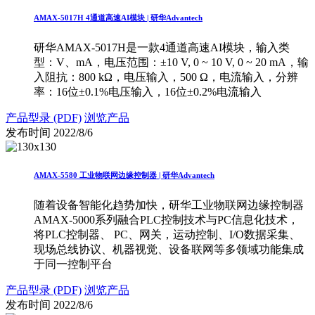
AMAX-5017H 4通道高速AI模块 | 研华Advantech
研华AMAX-5017H是一款4通道高速AI模块，输入类
型：V、mA，电压范围：±10 V, 0 ~ 10 V, 0 ~ 20 mA，输
入阻抗：800 kΩ，电压输入，500 Ω，电流输入，分辨
率：16位±0.1%电压输入，16位±0.2%电流输入
产品型录 (PDF)
浏览产品
发布时间
2022/8/6
AMAX-5580 工业物联网边缘控制器 | 研华Advantech
随着设备智能化趋势加快，研华工业物联网边缘控制器
AMAX-5000系列融合PLC控制技术与PC信息化技术，
将PLC控制器、 PC、网关，运动控制、I/O数据采集、
现场总线协议、机器视觉、设备联网等多领域功能集成
于同一控制平台
产品型录 (PDF)
浏览产品
发布时间
2022/8/6