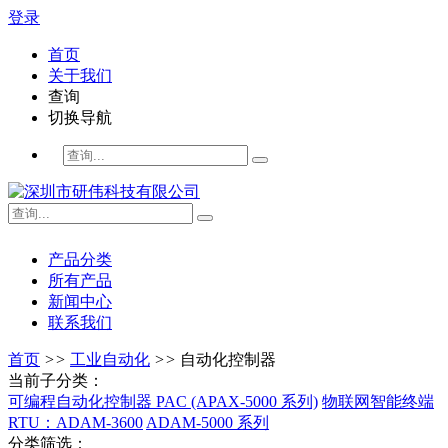
登录
首页
关于我们
查询
切换导航
产品分类
所有产品
新闻中心
联系我们
首页
>>
工业自动化
>>
自动化控制器
当前子分类：
可编程自动化控制器 PAC (APAX-5000 系列)
物联网智能终端
RTU：ADAM-3600
ADAM-5000 系列
分类筛选：