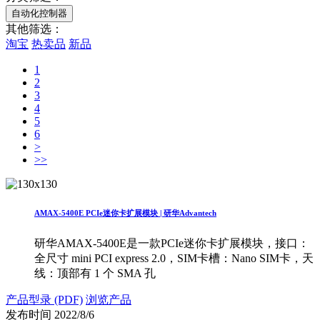
自动化控制器
其他筛选：
淘宝
热卖品
新品
1
2
3
4
5
6
>
>>
AMAX-5400E PCIe迷你卡扩展模块 | 研华Advantech
研华AMAX-5400E是一款PCIe迷你卡扩展模块，接口：
全尺寸 mini PCI express 2.0，SIM卡槽：Nano SIM卡，天
线：顶部有 1 个 SMA 孔
产品型录 (PDF)
浏览产品
发布时间
2022/8/6