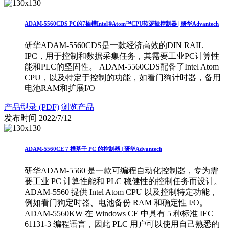
ADAM-5560CDS PC的7插槽Intel®Atom™CPU软逻辑控制器 | 研华Advantech
研华ADAM-5560CDS是一款经济高效的DIN RAIL
IPC，用于控制和数据采集任务，其需要工业PC计算性
能和PLC的坚固性。 ADAM-5560CDS配备了Intel Atom
CPU，以及特定于控制的功能，如看门狗计时器，备用
电池RAM和扩展I/O
产品型录 (PDF)
浏览产品
发布时间
2022/7/12
ADAM-5560CE 7 槽基于 PC 的控制器 | 研华Advantech
研华ADAM-5560 是一款可编程自动化控制器，专为需
要工业 PC 计算性能和 PLC 稳健性的控制任务而设计。
ADAM-5560 提供 Intel Atom CPU 以及控制特定功能，
例如看门狗定时器、电池备份 RAM 和确定性 I/O。
ADAM-5560KW 在 Windows CE 中具有 5 种标准 IEC
61131-3 编程语言，因此 PLC 用户可以使用自己熟悉的