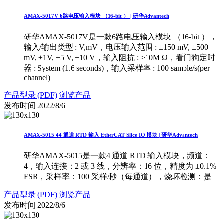
AMAX-5017V 6路电压输入模块 （16-bit ） | 研华Advantech
研华AMAX-5017V是一款6路电压输入模块 （16-bit ），
输入/输出类型 : V,mV，电压输入范围 : ±150 mV, ±500
mV, ±1V, ±5 V, ±10 V，输入阻抗 : >10M Ω，看门狗定时
器 : System (1.6 seconds)，输入采样率 : 100 sample/s(per
channel)
产品型录 (PDF)
浏览产品
发布时间
2022/8/6
AMAX-5015 44 通道 RTD 输入 EtherCAT Slice IO 模块 | 研华Advantech
研华AMAX-5015是一款4 通道 RTD 输入模块，频道：
4，输入连接：2 或 3 线，分辨率：16 位，精度为 ±0.1%
FSR，采样率：100 采样/秒（每通道），烧坏检测：是
产品型录 (PDF)
浏览产品
发布时间
2022/8/6