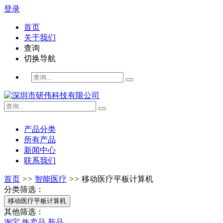
登录
首页
关于我们
查询
切换导航
产品分类
所有产品
新闻中心
联系我们
首页
>>
智能医疗
>>
移动医疗平板计算机
分类筛选：
移动医疗平板计算机
其他筛选：
淘宝
热卖品
新品