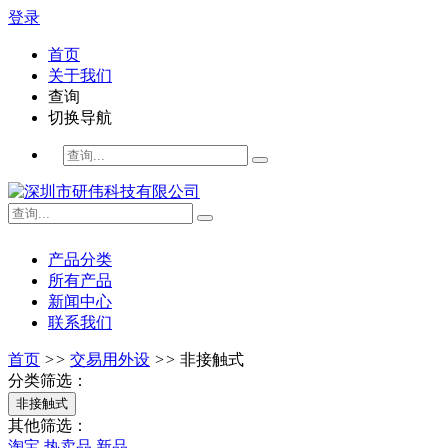
登录
首页
关于我们
查询
切换导航
产品分类
所有产品
新闻中心
联系我们
首页
>>
交易用外设
>>
非接触式
分类筛选：
非接触式
其他筛选：
淘宝
热卖品
新品