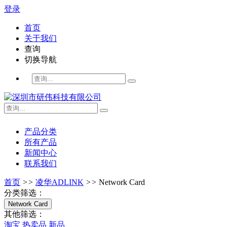
登录
首页
关于我们
查询
切换导航
产品分类
所有产品
新闻中心
联系我们
首页
>>
凌华ADLINK
>>
Network Card
分类筛选：
Network Card
其他筛选：
淘宝
热卖品
新品