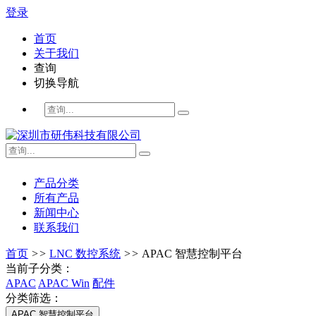
登录
首页
关于我们
查询
切换导航
产品分类
所有产品
新闻中心
联系我们
首页
>>
LNC 数控系统
>>
APAC 智慧控制平台
当前子分类：
APAC
APAC Win
配件
分类筛选：
APAC 智慧控制平台