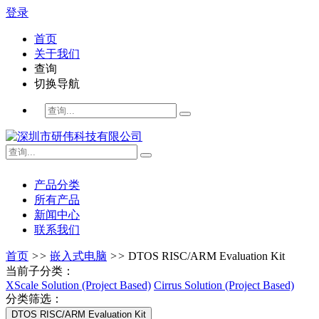
登录
首页
关于我们
查询
切换导航
产品分类
所有产品
新闻中心
联系我们
首页
>>
嵌入式电脑
>>
DTOS RISC/ARM Evaluation Kit
当前子分类：
XScale Solution (Project Based)
Cirrus Solution (Project Based)
分类筛选：
DTOS RISC/ARM Evaluation Kit