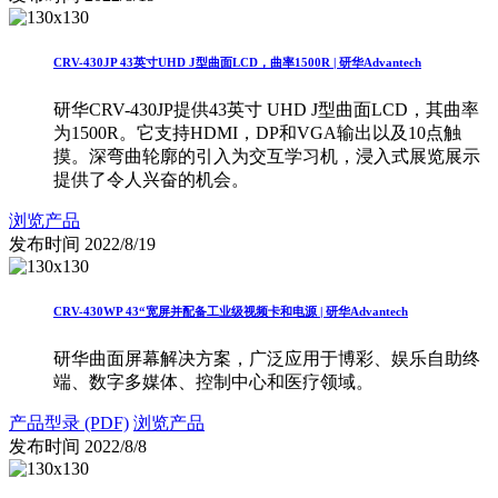
CRV-430JP 43英寸UHD J型曲面LCD，曲率1500R | 研华Advantech
研华CRV-430JP提供43英寸 UHD J型曲面LCD，其曲率
为1500R。它支持HDMI，DP和VGA输出以及10点触
摸。深弯曲轮廓的引入为交互学习机，浸入式展览展示
提供了令人兴奋的机会。
浏览产品
发布时间
2022/8/19
CRV-430WP 43“宽屏并配备工业级视频卡和电源 | 研华Advantech
研华曲面屏幕解决方案，广泛应用于博彩、娱乐自助终
端、数字多媒体、控制中心和医疗领域。
产品型录 (PDF)
浏览产品
发布时间
2022/8/8