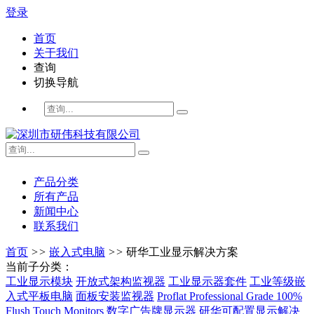
登录
首页
关于我们
查询
切换导航
产品分类
所有产品
新闻中心
联系我们
首页
>>
嵌入式电脑
>>
研华工业显示解决方案
当前子分类：
工业显示模块
开放式架构监视器
工业显示器套件
工业等级嵌
入式平板电脑
面板安装监视器
Proflat Professional Grade 100%
Flush Touch Monitors
数字广告牌显示器
研华可配置显示解决