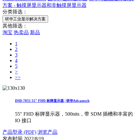
方案 - 触摸屏显示器和非触摸屏显示器
分类筛选：
研华工业显示解决方案
其他筛选：
淘宝
热卖品
新品
1
2
3
4
5
>
>>
DSD-7055 55" FHD 标牌显示器 | 研华Advantech
55" FHD 标牌显示器，500nits，带 SDM 插槽和丰富的
IO 接口
产品型录 (PDF)
浏览产品
发布时间
2022/8/19