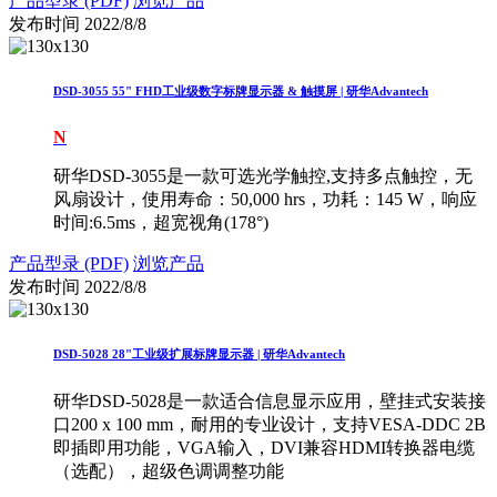
产品型录 (PDF)
浏览产品
发布时间
2022/8/8
DSD-3055 55" FHD工业级数字标牌显示器 & 触摸屏 | 研华Advantech
N
研华DSD-3055是一款可选光学触控,支持多点触控，无
风扇设计，使用寿命：50,000 hrs，功耗：145 W，响应
时间:6.5ms，超宽视角(178°)
产品型录 (PDF)
浏览产品
发布时间
2022/8/8
DSD-5028 28"工业级扩展标牌显示器 | 研华Advantech
研华DSD-5028是一款适合信息显示应用，壁挂式安装接
口200 x 100 mm，耐用的专业设计，支持VESA-DDC 2B
即插即用功能，VGA输入，DVI兼容HDMI转换器电缆
（选配），超级色调调整功能