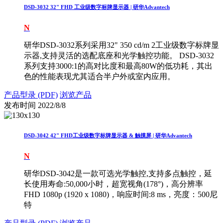
DSD-3032 32" FHD 工业级数字标牌显示器 | 研华Advantech
N
研华DSD-3032系列采用32" 350 cd/m 2工业级数字标牌显
示器,支持灵活的选配底座和光学触控功能。 DSD-3032
系列支持3000:1的高对比度和最高80W的低功耗，其出
色的性能表现尤其适合半户外或室内应用。
产品型录 (PDF)
浏览产品
发布时间
2022/8/8
DSD-3042 42" FHD工业级数字标牌显示器 & 触摸屏 | 研华Advantech
N
研华DSD-3042是一款可选光学触控,支持多点触控，延
长使用寿命:50,000小时，超宽视角(178°)，高分辨率
FHD 1080p (1920 x 1080)，响应时间:8 ms，亮度：500尼
特